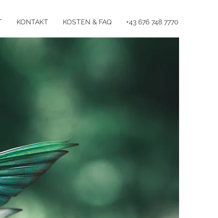
T
KONTAKT
KOSTEN & FAQ
+43 676 748 7770