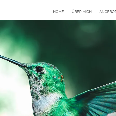
HOME
ÜBER MICH
ANGEBO